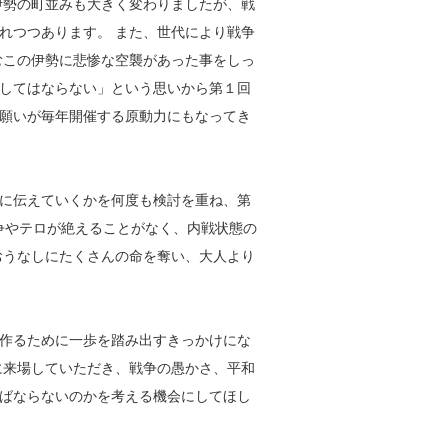
伊勢の町並みも大きく変わりましたが、戦
れつつあります。 また、世代により戦争
むこの伊勢に悲惨な空襲があった事をしっ
してはならない」という思いから第１回
願いが毎年開催する原動力にもなってき
に伝えていくかを何度も検討を重ね、第
争やテロが絶えることがなく、内戦状態の
おうなしにたくさんの命を奪い、大人より
作るために一歩を踏み出すきっかけにな
に来場していただき、戦争の愚かさ、平和
ばならないのかを考える機会にしてほし