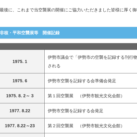
最後に、これまで当空襲展の開催にご協力いただきました皆様に厚く御
非核・平和空襲展等 開催記録
伊勢市議会で「伊勢市の空襲を記録する刊行
1975. 1
される
1975. 6
伊勢市空襲を記録する会準備会発足
1975. 8. 2～ 3
第１回空襲展 （伊勢市観光文化会館）
1977. 8.22
伊勢市空襲を記録する会発足
1977. 8.22～23
第２回空襲展 （伊勢市観光文化会館）