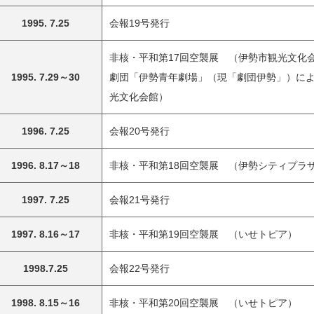
1995. 7.25
会報19号発行
非核・平和第17回空襲展 （伊勢市観光文化
1995. 7.29～30
劇団「伊勢青年劇場」（現「劇団伊勢」）に
光文化会館）
1996. 7.25
会報20号発行
1996. 8.17～18
非核・平和第18回空襲展 （伊勢シティプラ
1997. 7.25
会報21号発行
1997. 8.16～17
非核・平和第19回空襲展 （いせトピア）
1998.7.25
会報22号発行
1998. 8.15～16
非核・平和第20回空襲展 （いせトピア）