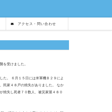
アクセス・問い合わせ
襲を受けました。
した。 ６月１５日には米軍機Ｂ２９によ
、民家４８戸の焼失がありました。 なか
が焼失し死者７０数人、被災家屋４８０