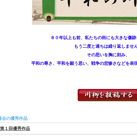
８０年以上も前、私たちの街にも大きな傷跡
もう二度と過ちは繰り返しませ
その思いを胸に刻み、
平和の尊さ、平和を願う思い、戦争の悲惨さなどを表
過去の優秀作品
第１回優秀作品