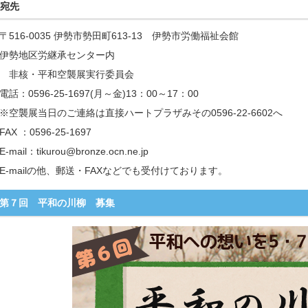
宛先
〒516-0035 伊勢市勢田町613-13 伊勢市労働福祉会館
伊勢地区労継承センター内
非核・平和空襲展実行委員会
電話：0596-25-1697(月～金)13：00～17：00
※空襲展当日のご連絡は直接ハートプラザみその0596-22-6602へ
FAX ：0596-25-1697
E-mail：tikurou@bronze.ocn.ne.jp
E-mailの他、郵送・FAXなどでも受付けております。
第７回 平和の川柳 募集