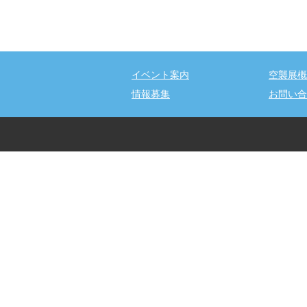
イベント案内
空襲展概
情報募集
お問い合