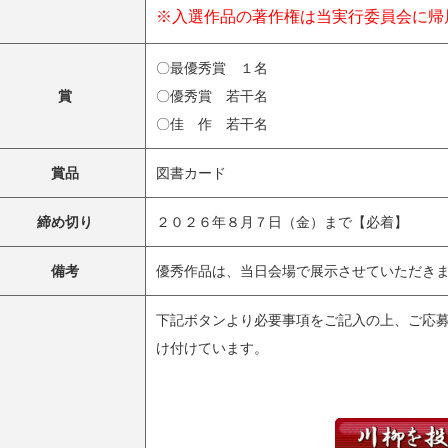
※入選作品の著作権は当実行委員会に帰
〇最優秀賞 １名
賞
〇優秀賞 若干名
〇佳 作 若干名
賞品
図書カード
締め切り
２０２６年８月７日（金）まで【必着】
備考
優秀作品は、当日会場で展示させていただき
下記ボタンより必要事項をご記入の上、ご応
け付けています。