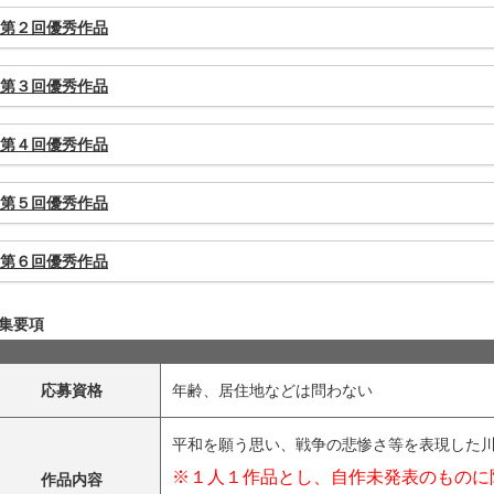
第２回優秀作品
第３回優秀作品
第４回優秀作品
第５回優秀作品
第６回優秀作品
集要項
応募資格
年齢、居住地などは問わない
平和を願う思い、戦争の悲惨さ等を表現した
※１人１作品とし、自作未発表のものに
作品内容