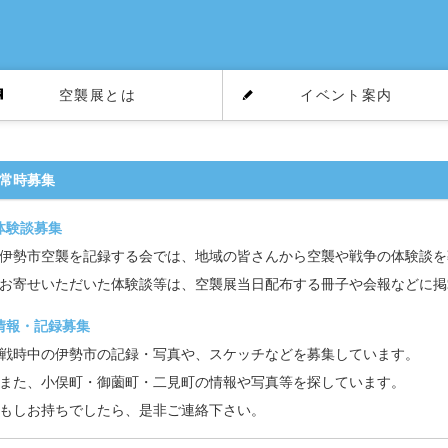
空襲展とは
イベント案内
常時募集
体験談募集
伊勢市空襲を記録する会では、地域の皆さんから空襲や戦争の体験談を
お寄せいただいた体験談等は、空襲展当日配布する冊子や会報などに掲
情報・記録募集
戦時中の伊勢市の記録・写真や、スケッチなどを募集しています。
また、小俣町・御薗町・二見町の情報や写真等を探しています。
もしお持ちでしたら、是非ご連絡下さい。