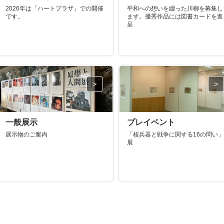
2026年は「ハートプラザ」での開催
平和への想いを綴った川柳を募集し
です。
ます。優秀作品には図書カードを進
呈
プレイベント
一般展示
「核兵器と戦争に関する16の問い」
展示物のご案内
展