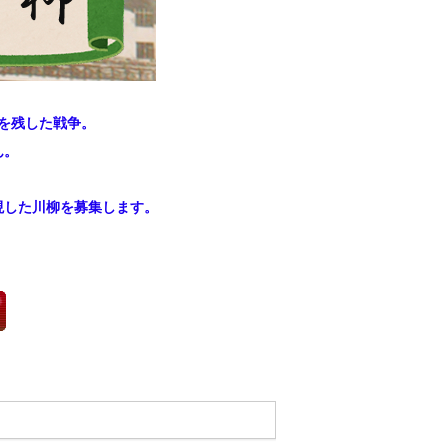
を残した戦争。
ん。
現した川柳を募集します。