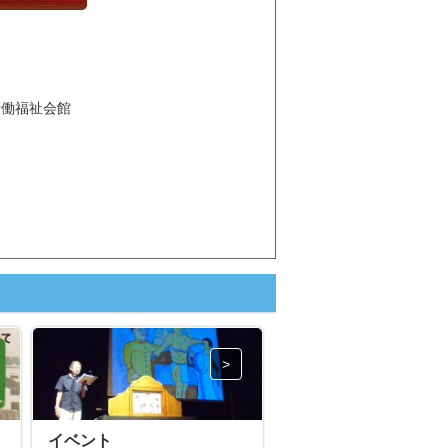
市労働福祉会館
イベント